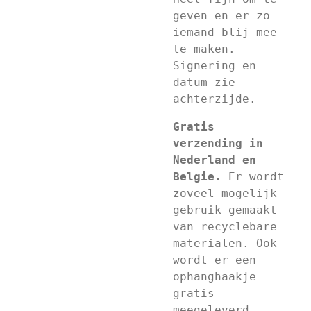
geven en er zo
iemand blij mee
te maken.
Signering en
datum zie
achterzijde.
Gratis
verzending in
Nederland en
Belgie.
Er wordt
zoveel mogelijk
gebruik gemaakt
van recyclebare
materialen. Ook
wordt er een
ophanghaakje
gratis
meegeleverd.