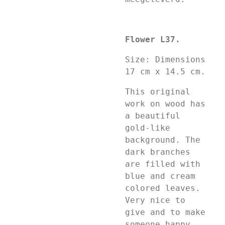
Flower L37.
Size: Dimensions
17 cm x 14.5 cm.
This original
work on wood has
a beautiful
gold-like
background. The
dark branches
are filled with
blue and cream
colored leaves.
Very nice to
give and to make
someone happy