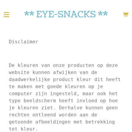
Ga
** EYE-SNACKS **
direct
naar
de
hoofdinhoud
Disclaimer
De kleuren van onze producten op deze
website kunnen afwijken van de
daadwerkelijke product kleur dit heeft
te maken met goede kleuren op je
computer zijn ingesteld, maar ook het
type beeldscherm heeft invloed op hoe
je kleuren ziet. Derhalve kunnen geen
rechten ontleend worden aan de
getoonde afbeeldingen met betrekking
tot kleur.