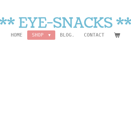
** EYE-SNACKS *
HOME
SHOP
BLOG.
CONTACT