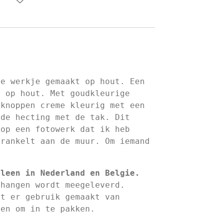
.
ke werkje gemaakt op hout. Een
d op hout. Met goudkleurige
 knoppen creme kleurig met een
 de hecting met de tak. Dit
 op een fotowerk dat ik heb
prankelt aan de muur. Om iemand
lleen in Nederland en Belgie.
 hangen wordt meegeleverd.
dt er gebruik gemaakt van
len om in te pakken.