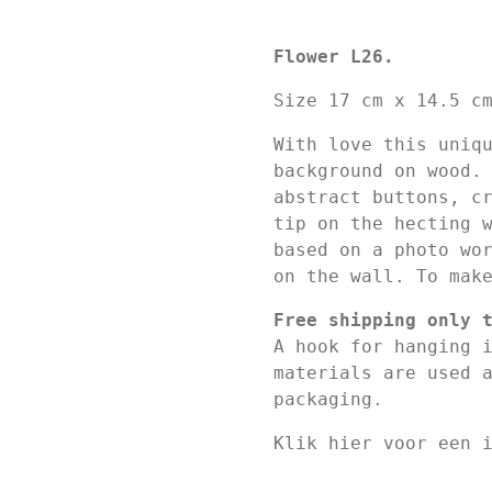
Flower L26.
Size 17 cm x 14.5 c
With love this uniq
background on wood.
abstract buttons, c
tip on the hecting 
based on a photo wo
on the wall. To mak
Free shipping only 
A hook for hanging 
materials are used 
packaging.
Klik hier voor een 