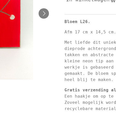
Bloem L26.
Afm 17 cm x 14,5 cm
Met liefde dit unie
dieprode achtergron
takken en abstracte
kleine neon tip aan
werkje is gebaseerd
gemaakt. De bloem s
heel blij te maken.
Gratis verzending a
Een haakje om op te
Zoveel mogelijk wor
recyclebare materia