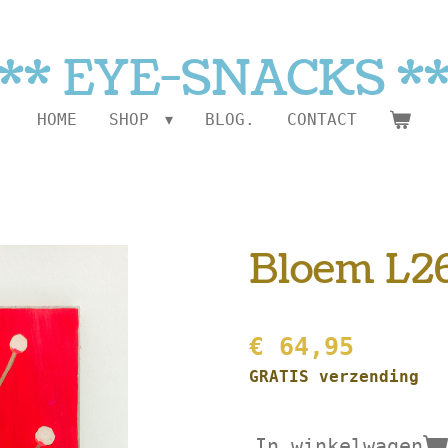
** EYE-SNACKS *
HOME
SHOP
BLOG.
CONTACT
Bloem L26
€ 64,95
GRATIS verzending
In winkelwagen