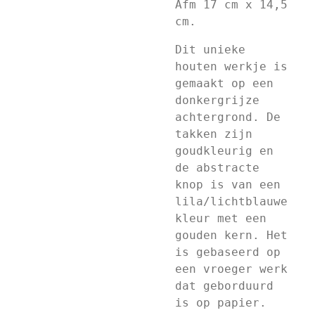
Afm 17 cm x 14,5
cm.
Dit unieke
houten werkje is
gemaakt op een
donkergrijze
achtergrond. De
takken zijn
goudkleurig en
de abstracte
knop is van een
lila/lichtblauwe
kleur met een
gouden kern. Het
is gebaseerd op
een vroeger werk
dat geborduurd
is op papier.