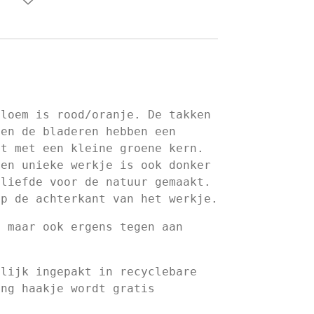
.
Bloem is rood/oranje. De takken
 en de bladeren hebben een
nt met een kleine groene kern.
ten unieke werkje is ook donker
 liefde voor de natuur gemaakt.
op de achterkant van het werkje.
n maar ook ergens tegen aan
elijk ingepakt in recyclebare
ang haakje wordt gratis