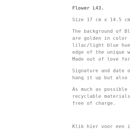
Flower L43.
Size 17 cm x 14.5 c
The background of B
are golden in color
lilac/light blue hu
edge of the unique 
Made out of love fo
Signature and date 
hang it up but also
As much as possible
recyclable material
free of charge.
Klik hier voor een 