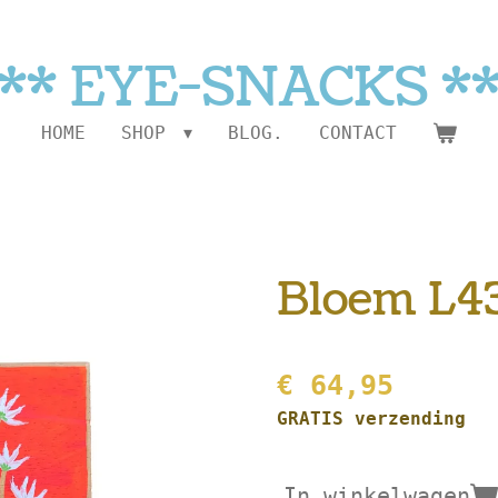
** EYE-SNACKS *
HOME
SHOP
BLOG.
CONTACT
Bloem L43
€ 64,95
GRATIS verzending
In winkelwagen