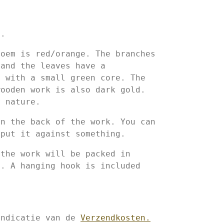
m.
loem is red/orange. The branches
 and the leaves have a
e with a small green core. The
wooden work is also dark gold.
r nature.
on the back of the work. You can
 put it against something.
 the work will be packed in
s. A hanging hook is included
indicatie van de
Verzendkosten.