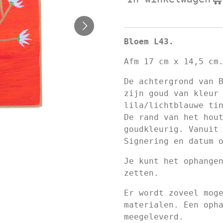
Bloem L43.
Afm 17 cm x 14,5 cm
De achtergrond van 
zijn goud van kleur
lila/lichtblauwe ti
De rand van het hou
goudkleurig. Vanuit
Signering en datum 
Je kunt het ophange
zetten.
Er wordt zoveel mog
materialen. Een oph
meegeleverd.