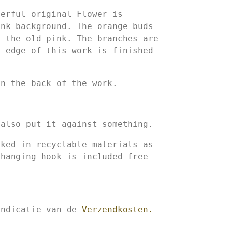
erful original Flower is
ink background. The orange buds
h the old pink. The branches are
e edge of this work is finished
on the back of the work.
m
 also put it against something.
cked in recyclable materials as
 hanging hook is included free
indicatie van de
Verzendkosten.