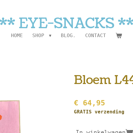
** EYE-SNACKS *
HOME
SHOP
BLOG.
CONTACT
Bloem L4
€ 64,95
GRATIS verzending
In winkelwagen