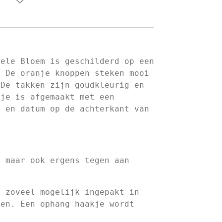
nele Bloem is geschilderd op een
. De oranje knoppen steken mooi
 De takken zijn goudkleurig en
kje is afgemaakt met een
g en datum op de achterkant van
m
n maar ook ergens tegen aan
e zoveel mogelijk ingepakt in
len. Een ophang haakje wordt