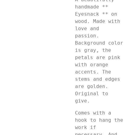
handmade **
Eyesnack ** on
wood. Made with
love and
passion.
Background color
is gray, the
petals are pink
with orange
accents. The
stems and edges
are golden.
Original to
give.
Comes with a
hook to hang the
work if
necessary. And