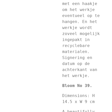
met een haakje
om het werkje
eventueel op te
hangen. En het
werkje wordt
zoveel mogelijk
ingepakt in
recyclebare
materialen.
Signering en
datum op de
achterkant van
het werkje.
Bloom No 39.
Dimensions: H
14.5 x W 9 cm
A beautifully