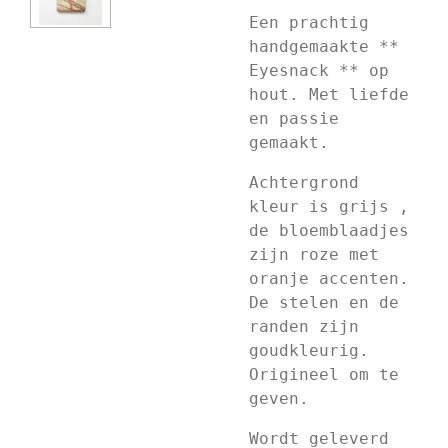
Een prachtig
handgemaakte **
Eyesnack ** op
hout. Met liefde
en passie
gemaakt.
Achtergrond
kleur is grijs ,
de bloemblaadjes
zijn roze met
oranje accenten.
De stelen en de
randen zijn
goudkleurig.
Origineel om te
geven.
Wordt geleverd