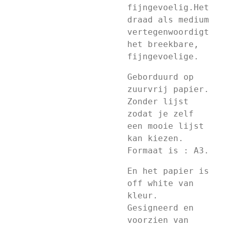
fijngevoelig.Het
draad als medium
vertegenwoordigt
het breekbare,
fijngevoelige.
Geborduurd op
zuurvrij papier.
Zonder lijst
zodat je zelf
een mooie lijst
kan kiezen.
Formaat is : A3.
En het papier is
off white van
kleur.
Gesigneerd en
voorzien van