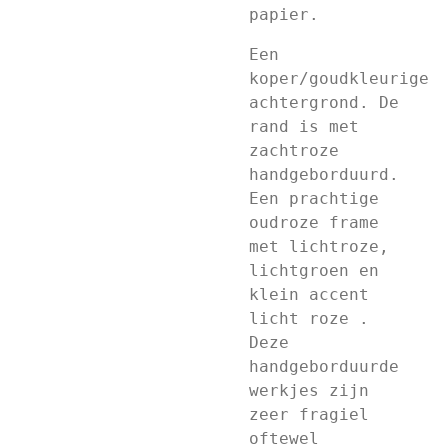
papier.
Een
koper/goudkleurige
achtergrond. De
rand is met
zachtroze
handgeborduurd.
Een prachtige
oudroze frame
met lichtroze,
lichtgroen en
klein accent
licht roze .
Deze
handgeborduurde
werkjes zijn
zeer fragiel
oftewel